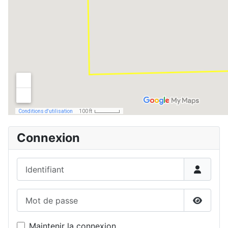
Connexion
Identifiant
Mot de passe
Affiche
Maintenir la connexion