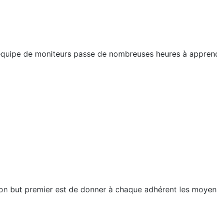
 équipe de moniteurs passe de nombreuses heures à apprendre 
et son but premier est de donner à chaque adhérent les moye