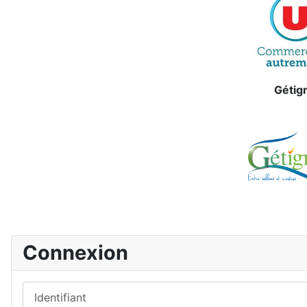
Gétig
Connexion
Identifiant