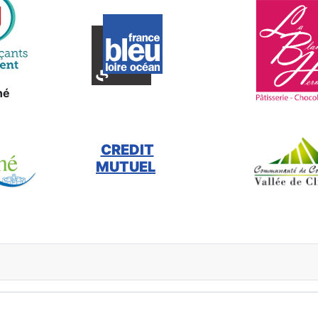
né
CREDIT
MUTUEL